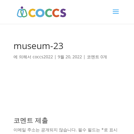
museum-23
에 의해서
coccs2022
|
9월 20, 2022
|
코멘트 0개
코멘트 제출
이메일 주소는 공개되지 않습니다.
필수 필드는
*
로 표시