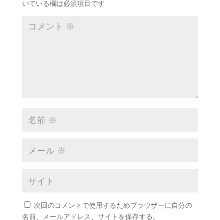
いている欄は必須項目です
次回のコメントで使用するためブラウザーに自分の
名前、メールアドレス、サイトを保存する。