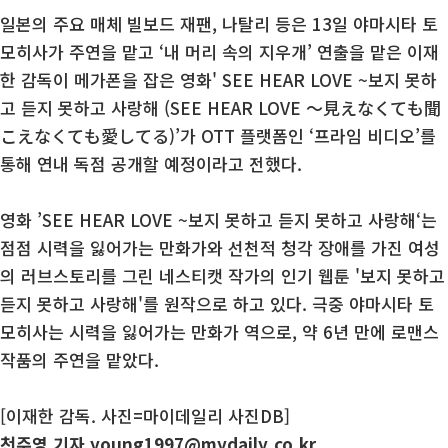
일본의 주요 매체 빌보드 재팬, 나탈리 등은 13일 야마시타 토
모히사가 주연을 맡고 ‘내 머리 속의 지우개’ 연출을 맡은 이재
한 감독이 메가폰을 잡은 영화' SEE HEAR LOVE ~보지 못하
고 듣지 못하고 사랑해 (SEE HEAR LOVE ～見えなくても聞
こえなくても愛してる)’가 OTT 플랫폼인 ‘프라임 비디오’를
통해 연내 독점 공개할 예정이라고 전했다.
영화 ’SEE HEAR LOVE ~보지 못하고 듣지 못하고 사랑해‘는
점점 시력을 잃어가는 만화가와 선천적 청각 장애를 가진 여성
의 러브스토리를 그린 네스티캣 작가의 인기 웹툰 '보지 못하고
듣지 못하고 사랑해'를 원작으로 하고 있다. 극중 야마시타 토
모히사는 시력을 잃어가는 만화가 역으로, 약 6년 만에 로맨스
작품의 주연을 맡았다.
[이재한 감독. 사진=마이데일리 사진DB]
천주영 기자 young1997@mydaily.co.kr